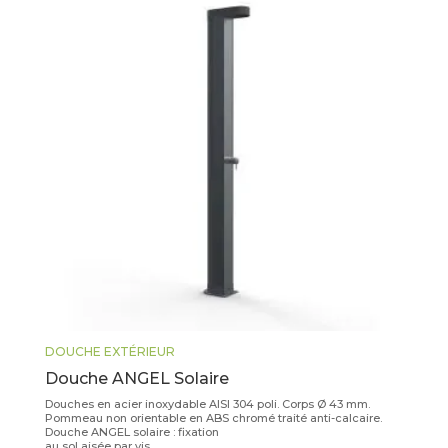
DOUCHE EXTÉRIEUR
Douche ANGEL Solaire
Douches en acier inoxydable AISI 304 poli. Corps Ø 43 mm.
Pommeau non orientable en ABS chromé traité anti-calcaire.
Douche ANGEL solaire : fixation
au sol aisée par vis.