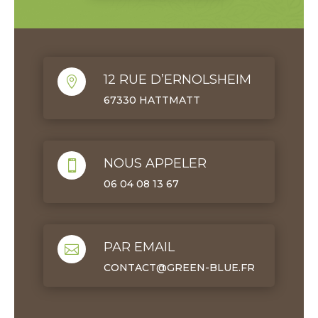
12 RUE D’ERNOLSHEIM

67330 HATTMATT
NOUS APPELER

06 04 08 13 67
PAR EMAIL

CONTACT@GREEN-BLUE.FR